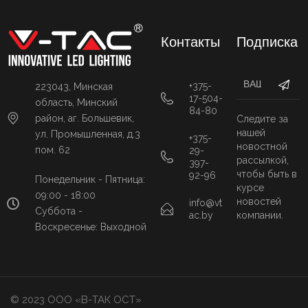
Контакты
Подписка
+375-
223043, Минская
17-504-
область, Минский
84-80
район, аг. Большевик,
Следите за
нашей
ул. Промышленная, д.3
+375-
новостной
пом. 62
29-
рассылкой,
397-
чтобы быть в
92-96
Понедельник - Пятница:
курсе
09:00 - 18:00
новостей
info@vt
Суббота -
ac.by
компании.
Воскресенье: Выходной
© 2023 ООО «В-ТАК ОСТ»