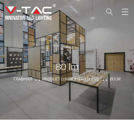
80 lm
ГЛАВНАЯ
PRODUCT LUMINOUS FLUX (LM):
80 LM