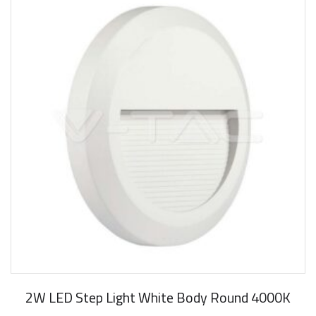
2W LED Step Light White Body Round 4000K