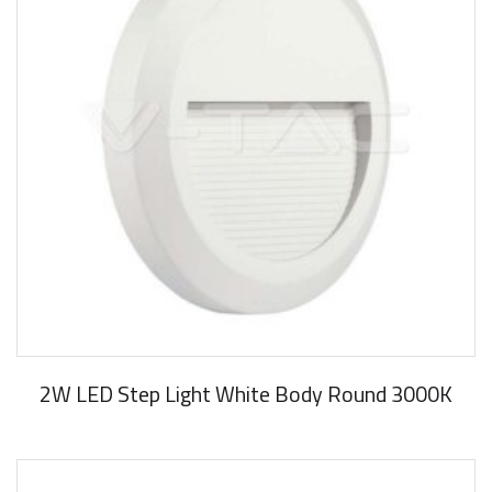
2W LED Step Light White Body Round 3000K