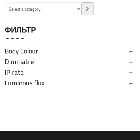
ФИЛЬТР
-
Body Colour
-
Dimmable
-
IP rate
-
Luminous flux